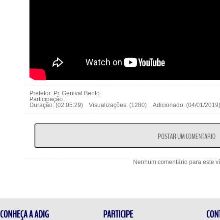
Preletor: Pr. Genival Bento
Participação:
Duração: (02:05:29) Visualizações: (1280) Adicionado: (04/01/20
Nenhum comentário para este v
CONHEÇA A ADIG
PARTICIPE
CON