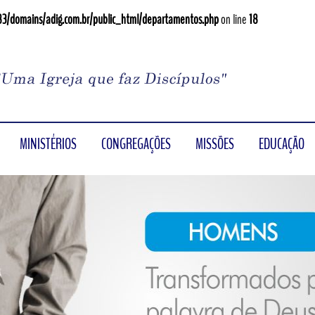
3/domains/adig.com.br/public_html/departamentos.php
on line
18
MINISTÉRIOS
CONGREGAÇÕES
MISSÕES
EDUCAÇÃO