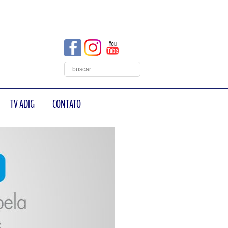
TV ADIG
CONTATO