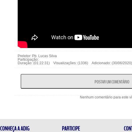
Preletor: Pb. Lucas Silva
Participação:
Duração: (01:22:31) Visualizações: (1336) Adicionado: (30/06/20
Nenhum comentário para este v
CONHEÇA A ADIG
PARTICIPE
CON