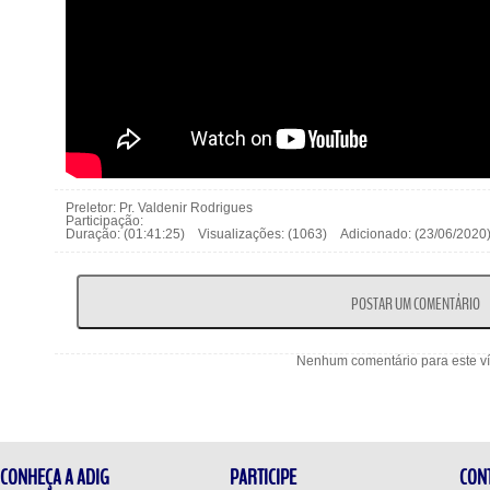
Preletor: Pr. Valdenir Rodrigues
Participação:
Duração: (01:41:25) Visualizações: (1063) Adicionado: (23/06/20
Nenhum comentário para este v
CONHEÇA A ADIG
PARTICIPE
CON