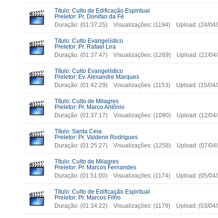
Título: Culto de Edificação Espiritual
Preletor: Pr. Donifan da Fé
Duração: (01:37:25) Visualizações: (1194) Upload: (24/0
Título: Culto Evangelístico
Preletor: Pr. Rafael Lira
Duração: (01:37:47) Visualizações: (1269) Upload: (22/0
Título: Culto Evangelístico
Preletor: Ev. Alexandre Marques
Duração: (01:42:29) Visualizações: (1153) Upload: (15/0
Título: Culto de Milagres
Preletor: Pr. Marco Antônio
Duração: (01:37:17) Visualizações: (1090) Upload: (12/0
Título: Santa Ceia
Preletor: Pr. Valdenir Rodrigues
Duração: (01:25:27) Visualizações: (1258) Upload: (07/0
Título: Culto de Milagres
Preletor: Pr. Marcos Fernandes
Duração: (01:51:00) Visualizações: (1174) Upload: (05/0
Título: Culto de Edificação Espiritual
Preletor: Pr. Marcos Filho
Duração: (01:34:22) Visualizações: (1179) Upload: (03/0