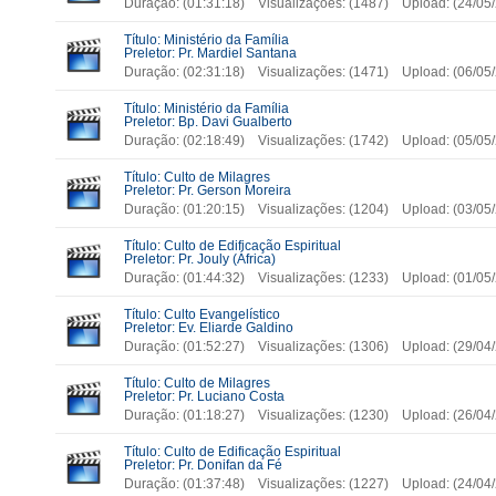
Duração: (01:31:18) Visualizações: (1487) Upload: (24/0
Título: Ministério da Família
Preletor: Pr. Mardiel Santana
Duração: (02:31:18) Visualizações: (1471) Upload: (06/0
Título: Ministério da Família
Preletor: Bp. Davi Gualberto
Duração: (02:18:49) Visualizações: (1742) Upload: (05/0
Título: Culto de Milagres
Preletor: Pr. Gerson Moreira
Duração: (01:20:15) Visualizações: (1204) Upload: (03/0
Título: Culto de Edificação Espiritual
Preletor: Pr. Jouly (África)
Duração: (01:44:32) Visualizações: (1233) Upload: (01/0
Título: Culto Evangelístico
Preletor: Ev. Eliarde Galdino
Duração: (01:52:27) Visualizações: (1306) Upload: (29/0
Título: Culto de Milagres
Preletor: Pr. Luciano Costa
Duração: (01:18:27) Visualizações: (1230) Upload: (26/0
Título: Culto de Edificação Espiritual
Preletor: Pr. Donifan da Fé
Duração: (01:37:48) Visualizações: (1227) Upload: (24/0