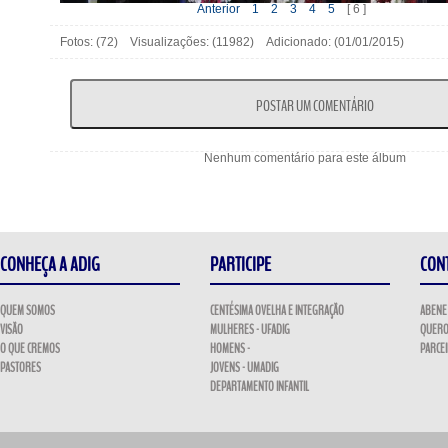
Anterior
1
2
3
4
5
[ 6 ]
Fotos: (72) Visualizações: (11982) Adicionado: (01/01/2015)
Nenhum comentário para este álbum
CONHEÇA A ADIG
PARTICIPE
CON
QUEM SOMOS
CENTÉSIMA OVELHA E INTEGRAÇÃO
ABENE
VISÃO
MULHERES - UFADIG
QUERO
O QUE CREMOS
HOMENS -
PARCE
PASTORES
JOVENS - UMADIG
DEPARTAMENTO INFANTIL