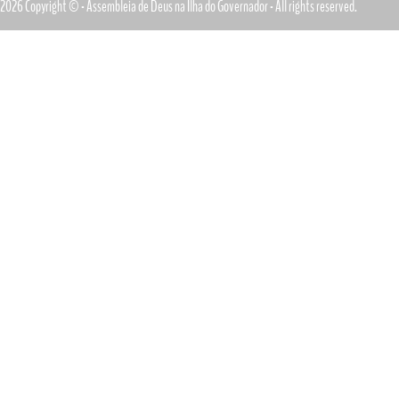
2026 Copyright © - Assembleia de Deus na Ilha do Governador - All rights reserved.